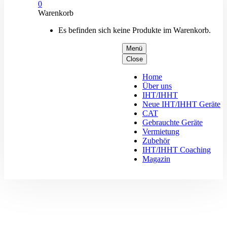
0
Warenkorb
Es befinden sich keine Produkte im Warenkorb.
Menü
Close
Home
Über uns
IHT/IHHT
Neue IHT/IHHT Geräte
CAT
Gebrauchte Geräte
Vermietung
Zubehör
IHT/IHHT Coaching
Magazin