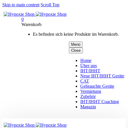
Skip to main content
Scroll Top
0
Warenkorb
Es befinden sich keine Produkte im Warenkorb.
Menü
Close
Home
Über uns
IHT/IHHT
Neue IHT/IHHT Geräte
CAT
Gebrauchte Geräte
Vermietung
Zubehör
IHT/IHHT Coaching
Magazin