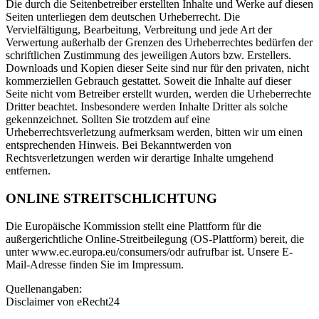
Die durch die Seitenbetreiber erstellten Inhalte und Werke auf diesen
Seiten unterliegen dem deutschen Urheberrecht. Die
Vervielfältigung, Bearbeitung, Verbreitung und jede Art der
Verwertung außerhalb der Grenzen des Urheberrechtes bedürfen der
schriftlichen Zustimmung des jeweiligen Autors bzw. Erstellers.
Downloads und Kopien dieser Seite sind nur für den privaten, nicht
kommerziellen Gebrauch gestattet. Soweit die Inhalte auf dieser
Seite nicht vom Betreiber erstellt wurden, werden die Urheberrechte
Dritter beachtet. Insbesondere werden Inhalte Dritter als solche
gekennzeichnet. Sollten Sie trotzdem auf eine
Urheberrechtsverletzung aufmerksam werden, bitten wir um einen
entsprechenden Hinweis. Bei Bekanntwerden von
Rechtsverletzungen werden wir derartige Inhalte umgehend
entfernen.
ONLINE STREITSCHLICHTUNG
Die Europäische Kommission stellt eine Plattform für die
außergerichtliche Online-Streitbeilegung (OS-Plattform) bereit, die
unter www.ec.europa.eu/consumers/odr aufrufbar ist. Unsere E-
Mail-Adresse finden Sie im Impressum.
Quellenangaben:
Disclaimer von eRecht24