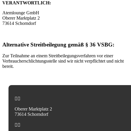
VERANTWORTLICH:
Atemlounge GmbH
Oberer Marktplatz 2
73614 Schorndorf
Alternative Streitbeilegung gemäß § 36 VSBG:
Zur Teilnahme an einem Streitbeilegungsverfahren vor einer
Verbraucherschlichtungsstelle sind wir nicht verpflichtet und nicht
bereit.


Oberer Marktplatz 2
73614 Schorndorf

