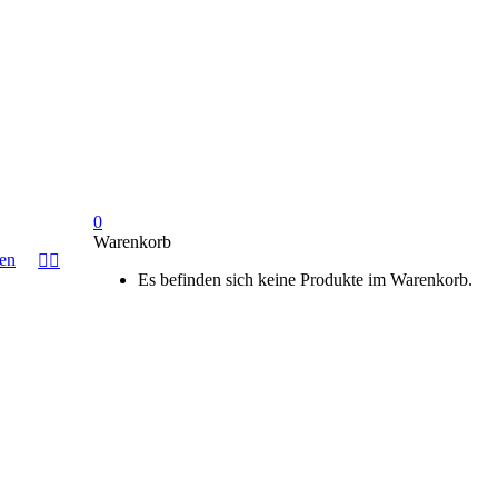
0
Warenkorb
fen


Es befinden sich keine Produkte im Warenkorb.