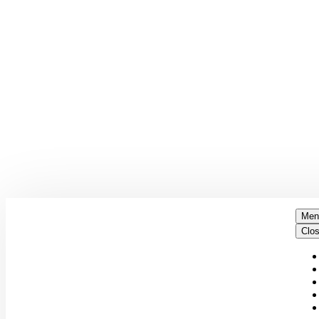
Men
Clo