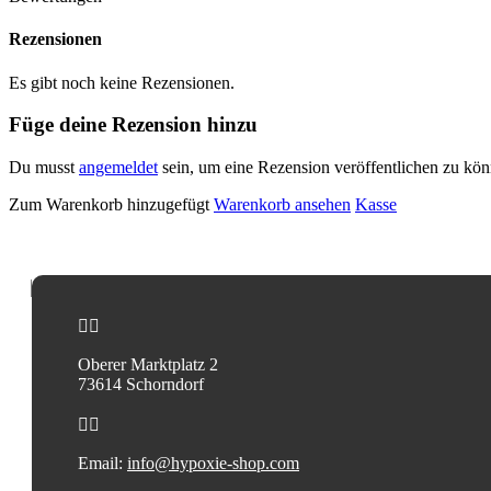
Rezensionen
Es gibt noch keine Rezensionen.
Füge deine Rezension hinzu
Du musst
angemeldet
sein, um eine Rezension veröffentlichen zu kön
Zum Warenkorb hinzugefügt
Warenkorb ansehen
Kasse


Oberer Marktplatz 2
73614 Schorndorf


Email:
info@hypoxie-shop.com