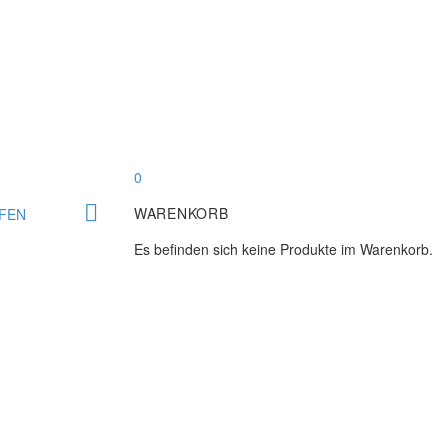
0


WARENKORB
FEN
Es befinden sich keine Produkte im Warenkorb.