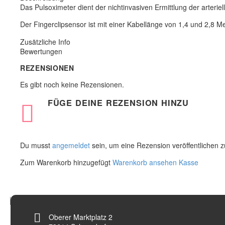
Das Pulsoximeter dient der nichtinvasiven Ermittlung der arteri
Der Fingerclipsensor ist mit einer Kabellänge von 1,4 und 2,8 Met
Zusätzliche Info
Bewertungen
REZENSIONEN
Es gibt noch keine Rezensionen.
FÜGE DEINE REZENSION HINZU
Du musst
angemeldet
sein, um eine Rezension veröffentlichen 
Zum Warenkorb hinzugefügt
Warenkorb ansehen
Kasse


Oberer Marktplatz 2