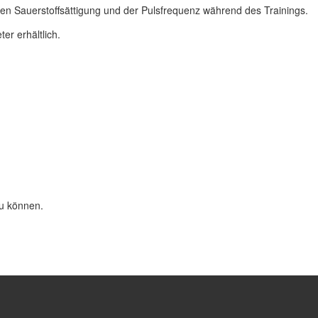
ellen Sauerstoffsättigung und der Pulsfrequenz während des Trainings.
er erhältlich.
zu können.