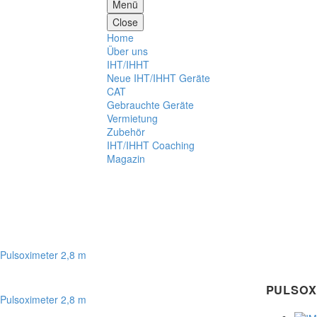
Menü
Close
Home
Über uns
IHT/IHHT
Neue IHT/IHHT Geräte
CAT
Gebrauchte Geräte
Vermietung
Zubehör
IHT/IHHT Coaching
Magazin
PULSOX